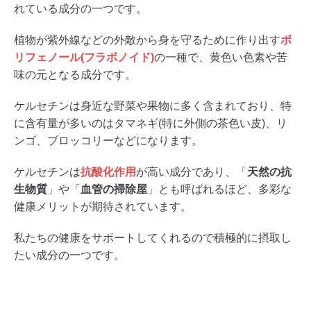
れている成分の一つです。
​植物が紫外線などの外敵から身を守るために作り出す
ポ
リフェノール(フラボノイド)
の一種で、黄色い色素や苦
味の元となる成分です。
​ケルセチンは身近な野菜や果物に多く含まれており、特
に含有量が多いのは​タマネギ(特に外側の茶色い皮)、​リ
ンゴ、ブロッコリーなどになります。
​ケルセチンは
抗酸化作用
が高い成分であり、「
天然の抗
生物質
」や「
血管の掃除屋
」とも呼ばれるほど、多彩な
健康メリットが期待されています。
私たちの健康をサポートしてくれるので積極的に摂取し
たい成分の一つです。