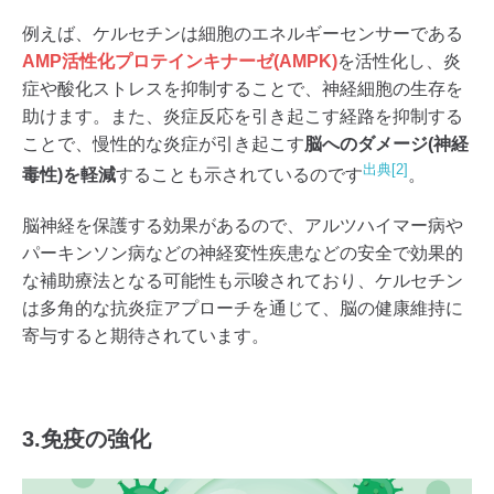
例えば、ケルセチンは細胞のエネルギーセンサーである
AMP活性化プロテインキナーゼ(AMPK)
を活性化し、炎
症や酸化ストレスを抑制することで、神経細胞の生存を
助けます。また、炎症反応を引き起こす経路を抑制する
ことで、慢性的な炎症が引き起こす
脳へのダメージ(神経
出典[2]
毒性)を軽減
することも示されているのです
。
脳神経を保護する効果があるので、アルツハイマー病や
パーキンソン病などの神経変性疾患などの安全で効果的
な補助療法となる可能性も示唆されており、ケルセチン
は多角的な抗炎症アプローチを通じて、脳の健康維持に
寄与すると期待されています。
3.免疫の強化