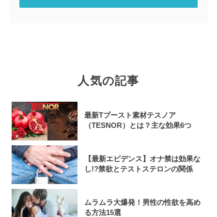
人気の記事
最新Tブースト素材テスノア
（TESNOR）とは？主な効果6つ
【最新エビデンス】オナ禁は効果な
し!?禁欲とテストステロンの関係
ムラムラ大爆発！男性の性欲を高め
る方法15選