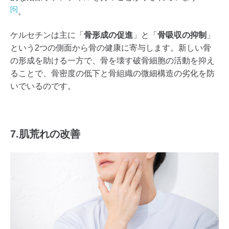
[6]
。
ケルセチンは主に「
骨形成の促進
」と「
骨吸収の抑制
」
という2つの側面から骨の健康に寄与します。新しい骨
の形成を助ける一方で、骨を壊す破骨細胞の活動を抑え
ることで、骨密度の低下と骨組織の微細構造の劣化を防
いでいるのです。
7.肌荒れの改善