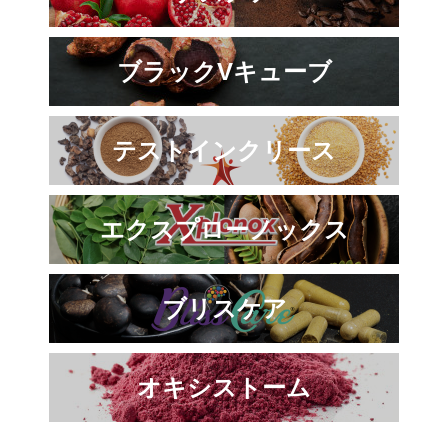
ブラックVキューブ
テストインクリース
エクスプローノックス
ブリスケア
オキシストーム