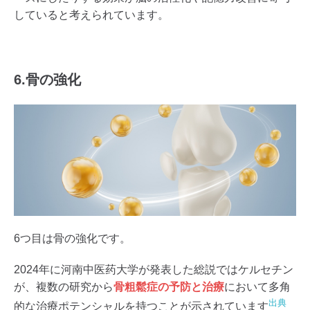
していると考えられています。
6.骨の強化
6つ目は骨の強化です。
2024年に河南中医药大学が発表した総説ではケルセチン
が、複数の研究から
骨粗鬆症の予防と治療
において多角
出典
的な治療ポテンシャルを持つことが示されています