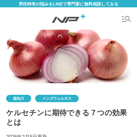
男性特有の悩みをLINEで専門家に無料相談してみる
認知力
メンズウェルネス
ケルセチンに期待できる７つの効果
とは
2026年2月5日更新