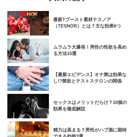
最新Tブースト素材テスノア
（TESNOR）とは？主な効果6つ
ムラムラ大爆発！男性の性欲を高め
る方法15選
【最新エビデンス】オナ禁は効果な
し!?禁欲とテストステロンの関係
セックスはメリットだらけ？10個の
効果を徹底解説
精力は高まる？男性がハブ酒に期待
できる効能3選