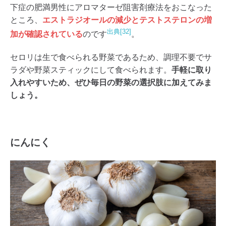
下症の肥満男性にアロマターゼ阻害剤療法をおこなった
ところ、
エストラジオールの減少とテストステロンの増
出典[32]
加が確認されている
のです
。
セロリは生で食べられる野菜であるため、調理不要でサ
ラダや野菜スティックにして食べられます。
手軽に取り
入れやすいため、ぜひ毎日の野菜の選択肢に加えてみま
しょう。
にんにく