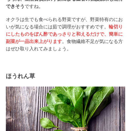
できそう
ですね。
オクラは生でも食べられる野菜ですが、野菜特有のにお
いが気になる場合には茹で調理がおすすめです。
輪切り
にしたものをぽん酢であっさりと和えるだけで、簡単に
副菜が一品出来上がります
。食物繊維不足が気になる方
はぜひ取り入れてみましょう。
ほうれん草