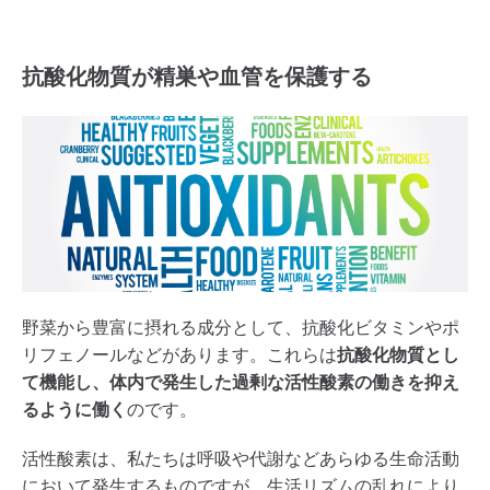
抗酸化物質が精巣や血管を保護する
野菜から豊富に摂れる成分として、抗酸化ビタミンやポ
リフェノールなどがあります。これらは
抗酸化物質とし
て機能し、体内で発生した過剰な活性酸素の働きを抑え
るように働く
のです。
活性酸素は、私たちは呼吸や代謝などあらゆる生命活動
において発生するものですが、生活リズムの乱れにより