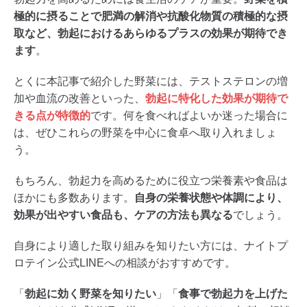
極的に摂ることで肥満の解消や抗酸化物質の積極的な摂
取など、勃起におけるあらゆるプラスの効果が期待でき
ます
。
とくに本記事で紹介した野菜には、テストステロンの増
加や血流の改善といった、
勃起に特化した効果が期待で
きる点が特徴的
です。何を食べればよいか迷った場合に
は、ぜひこれらの野菜を中心に食卓へ取り入れましょ
う。
もちろん、勃起力を高めるために役立つ栄養素や食品は
ほかにも多数あります。
自身の栄養状態や体調により、
効果が出やすい食品も、ケアの方法も異なる
でしょう。
自身により適した取り組みを知りたい方には、ナイトプ
ロテイン公式LINEへの相談がおすすめです。
「
勃起に効く野菜を知りたい
」「
食事で勃起力を上げた