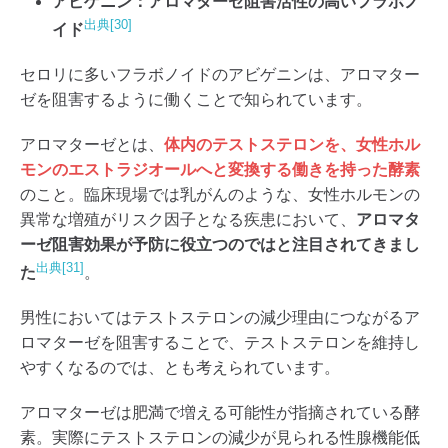
アビゲニン：アロマターゼ阻害活性の高いフラボノ
出典[30]
イド
セロリに多いフラボノイドのアビゲニンは、アロマター
ゼを阻害するように働くことで知られています。
アロマターゼとは、
体内のテストステロンを、女性ホル
モンのエストラジオールへと変換する働きを持った酵素
のこと。臨床現場では乳がんのような、女性ホルモンの
異常な増殖がリスク因子となる疾患において、
アロマタ
ーゼ阻害効果が予防に役立つのではと注目されてきまし
出典[31]
た
。
男性においてはテストステロンの減少理由につながるア
ロマターゼを阻害することで、テストステロンを維持し
やすくなるのでは、とも考えられています。
アロマターゼは肥満で増える可能性が指摘されている酵
素。実際にテストステロンの減少が見られる性腺機能低