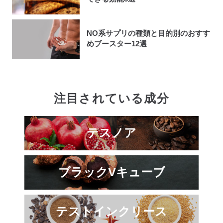
NO系サプリの種類と目的別のおすす
めブースター12選
注目されている成分
テスノア
ブラックVキューブ
テストインクリース