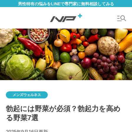
男性特有の悩みをLINEで専門家に無料相談してみる
メンズウェルネス
勃起には野菜が必須？勃起力を高め
る野菜7選
2025年9月16日更新