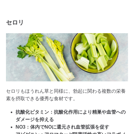
セロリ
セロリもほうれん草と同様に、勃起に関わる複数の栄養
素を摂取できる優秀な食材です。
抗酸化ビタミン：抗酸化作用により精巣や血管への
ダメージを抑える
NO3：体内でNOに還元され血管拡張を促す