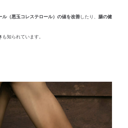
ロール（悪玉コレステロール）の値を改善
したり、
腸の健
き
も知られています。