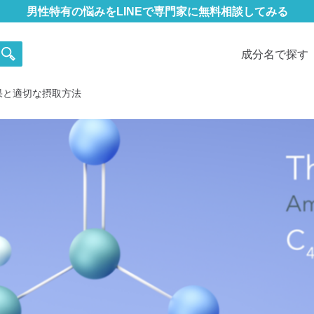
男性特有の悩みをLINEで専門家に無料相談してみる
成分名で探す
果と適切な摂取方法