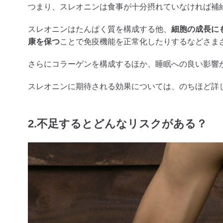
つまり、スレオニンは食事が十分摂れていなければ補
スレオニンはたんぱく質を構成する他、
細胞の成長に
康を保つ
ことで免疫機能を正常化したりするなどさま
さらにコラーゲンを構成するほか、睡眠への良い影響
スレオニンに期待される効果については、のちほど詳
2.不足するとどんなリスクがある？