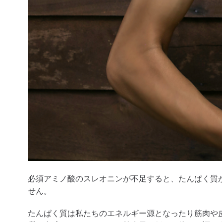
必須アミノ酸のスレオニンが不足すると、たんぱく質
せん。
たんぱく質は私たちのエネルギー源となったり筋肉や