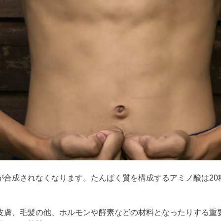
が合成されなくなります。たんぱく質を構成するアミノ酸は20
皮膚、毛髪の他、ホルモンや酵素などの材料となったりする重