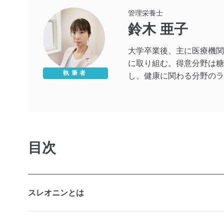
管理栄養士
鈴木 亜子
大学卒業後、主に医療機関
に取り組む。得意分野は糖
執筆者
し、健康に関わる分野のラ
目次
スレオニンとは