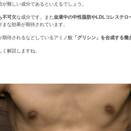
給が難しい成分であるといえるでしょう。
も不可欠
な成分です。また
血液中の中性脂肪やLDLコレステ
ざまな効果が期待されています。
が期待されるなどしているアミノ酸
「グリシン」を合成する働
しく解説しますね。