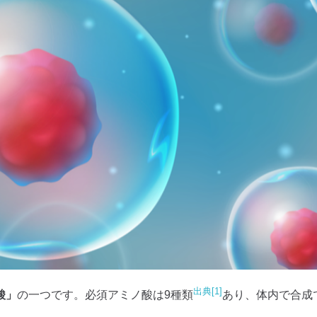
出典[1]
酸」
の一つです。必須アミノ酸は9種類
あり、体内で合成