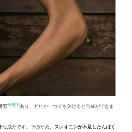
出典[1]
種類
あり、どれか一つでも欠けると合成ができま
要な成分です。そのため、
スレオニンが不足したんぱく