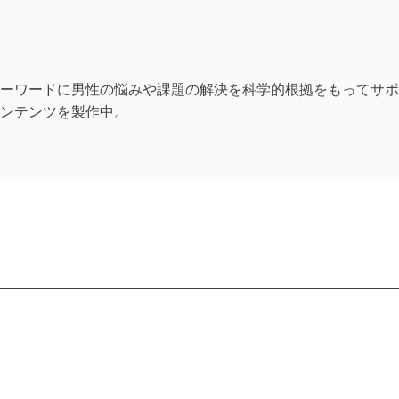
ーワードに男性の悩みや課題の解決を科学的根拠をもってサポ
ンテンツを製作中。