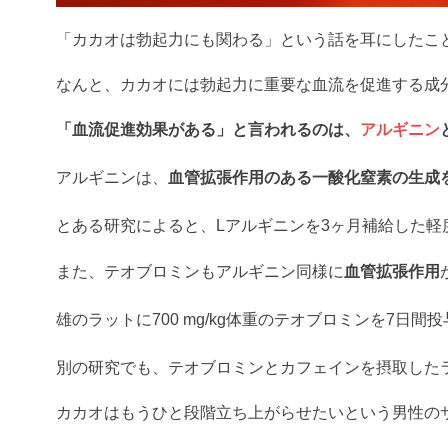
「カカオは勃起力にも関わる」という話を耳にしたこ
なんと、カカオには勃起力に重要な血流を促進する成
「血流促進効果がある」と言われるのは、
アルギニン
アルギニンは、
血管拡張作用のある一酸化窒素の生成
とある研究によると、Lアルギニンを3ヶ月補給した軽度
また、テオブロミンもアルギニン同様に
血管拡張作用
雄のラットに700 mg/kg体重のテオブロミンを7
別の研究でも、テオブロミンとカフェインを摂取した
カカオはもうひと段階立ち上がらせたいという男性の