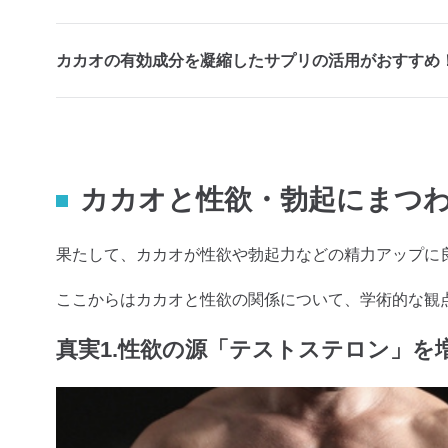
カカオの有効成分を凝縮したサプリの活用がおすすめ
カカオと性欲・勃起にまつわ
果たして、カカオが性欲や勃起力などの精力アップに
ここからはカカオと性欲の関係について、学術的な観
真実1.性欲の源「テストステロン」を