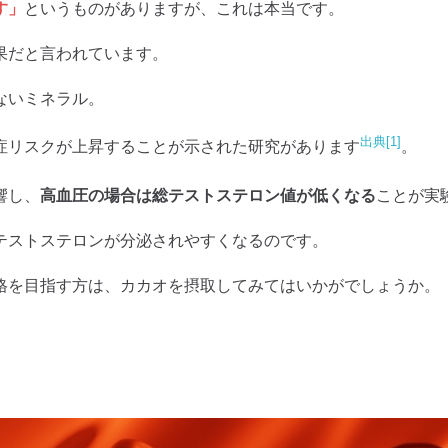
す」
というものがありますが、これは本当です。
果だと言われています。
ないミネラル。
出典[1]
症リスクが上昇することが示された研究があります
。
響し、
高血圧の場合は総テストステロン値が低くなる
ことが実
テストステロンが分泌されやすくなるのです。
格を目指す方は、カカオを摂取してみてはいかがでしょうか。