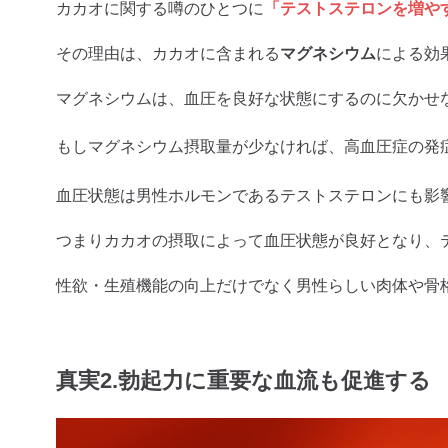
カカオに関する噂のひとつに
「テストステロンを増や
その理由は、カカオに含まれる
マグネシウム
による効
マグネシウムは、血圧を良好な状態にするのに欠かせ
もしマグネシウム摂取量が少なければ、高血圧症の発
血圧状態は男性ホルモンであるテストステロンにも影
つまりカカオの摂取によって血圧状態が良好となり、
性欲・生殖機能の向上だけでなく男性らしい肉体や骨
真実2.勃起力に重要な血流も促進する