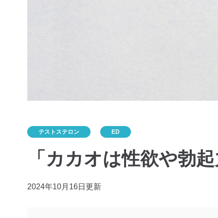
テストステロン
ED
「カカオは性欲や勃起
2024年10月16日更新