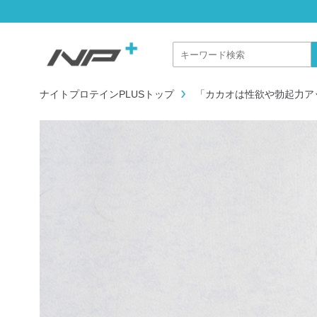
ナイトプロテインPLUSトップ
「カカオは性欲や勃起力ア