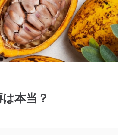
噂は本当？