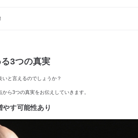
！
る3つの真実
良いと言えるのでしょうか？
点から3つの真実をお伝えしていきます。
増やす可能性あり