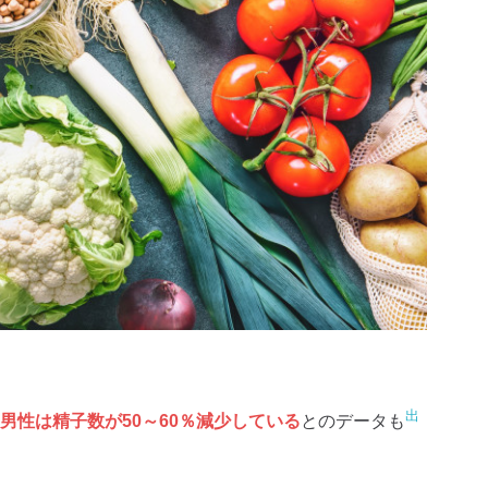
出
の男性は精子数が50～60％減少している
とのデータも