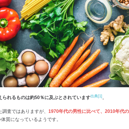
出典[1]
えられるものは約50％に及ぶとされています
。
た調査ではありますが、
1970年代の男性に比べて、2010年代
い体質になっているようです。