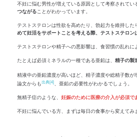
不妊に悩む男性が増えている原因として考察されてい
つながる
ことがわかっています。
テストステロンは性欲を高めたり、勃起力を維持した
めて妊活をサポートことを考える際、テストステロン
テストステロンや精子への悪影響は、食習慣の乱れに
たとえば必須ミネラルの一種である亜鉛は、
精子の製
精液中の亜鉛濃度が高いほど、精子濃度や総精子数が
出典[4]
論文からも
、亜鉛の必要性がわかるでしょう。
無精子症のような、
妊娠のために医療の介入が必須で
不妊に悩んでいる方、まずは毎日の食事から変えてみ