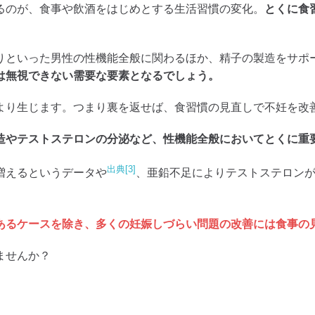
るのが、食事や飲酒をはじめとする生活習慣の変化。
とくに食
りといった男性の性機能全般に関わるほか、精子の製造をサポ
は無視できない需要な要素となるでしょう。
より生じます。つまり裏を返せば、食習慣の見直しで不妊を改
造やテストステロンの分泌など、性機能全般においてとくに重
出典[3]
増えるというデータや
、亜鉛不足によりテストステロン
あるケースを除き、多くの妊娠しづらい問題の改善には食事の
ませんか？