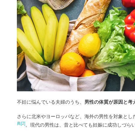
不妊に悩んでいる夫婦のうち、
男性の体質が原因と考
さらに北米やヨーロッパなど、海外の男性を対象とし
典[2]
。現代の男性は、昔と比べても妊娠に成功しづら