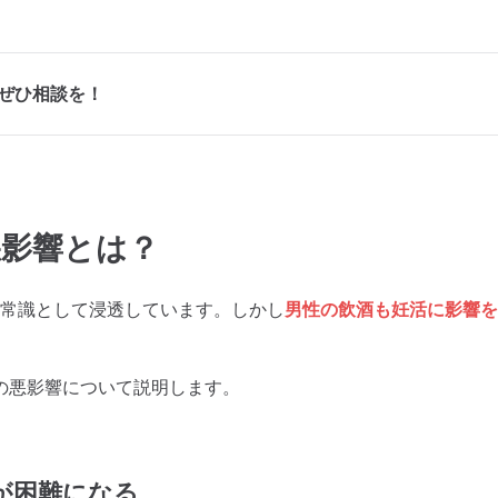
でぜひ相談を！
悪影響とは？
は常識として浸透しています。しかし
男性の飲酒も妊活に影響を
の悪影響について説明します。
が困難になる