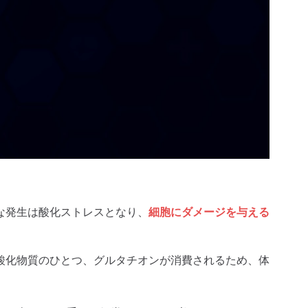
な発生は酸化ストレスとなり、
細胞にダメージを与える
酸化物質のひとつ、グルタチオンが消費されるため、体