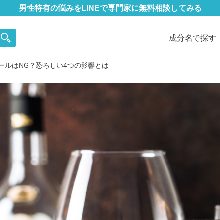
男性特有の悩みをLINEで専門家に無料相談してみる
成分名で探す
ールはNG？恐ろしい4つの影響とは