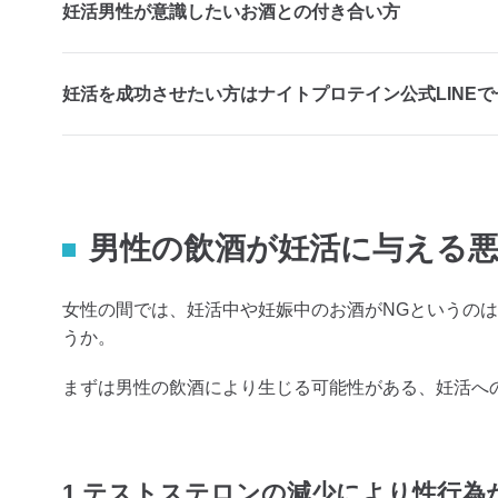
妊活男性が意識したいお酒との付き合い方
妊活を成功させたい方はナイトプロテイン公式LINE
男性の飲酒が妊活に与える
女性の間では、妊活中や妊娠中のお酒がNGというの
うか。
まずは男性の飲酒により生じる可能性がある、妊活へ
1.テストステロンの減少により性行為