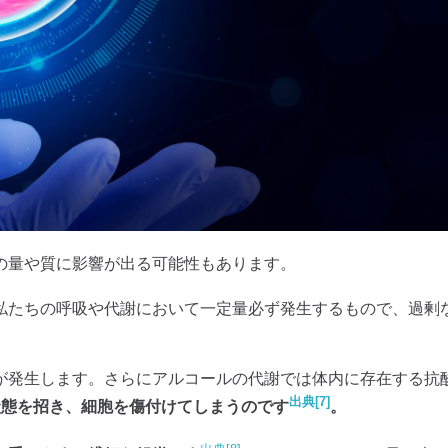
の量や質に影響が出る可能性もあります。
私たちの呼吸や代謝において一定量必ず発生するもので、過剰
が発生します。さらにアルコールの代謝では体内に存在する抗
出典[7]
状態を招き、細胞を傷付けてしまうのです
。