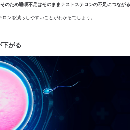
。そのため睡眠不足はそのままテストステロンの不足につなが
テロンを減らしやすいことがわかるでしょう。
が下がる