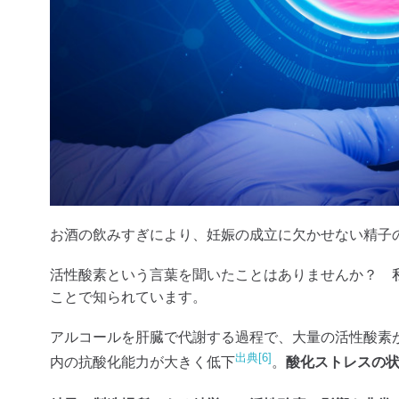
お酒の飲みすぎにより、妊娠の成立に欠かせない精子
活性酸素という言葉を聞いたことはありませんか？ 
ことで知られています。
アルコールを肝臓で代謝する過程で、大量の活性酸素
出典[6]
内の抗酸化能力が大きく低下
。
酸化ストレスの