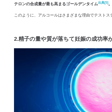
出典[5]
テロンの合成量が最も高まるゴールデンタイム
このように、アルコールはさまざまな理由でテストス
2.精子の量や質が落ちて妊娠の成功率