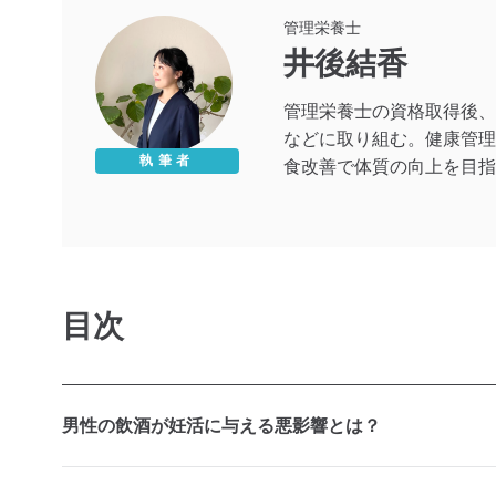
管理栄養士
井後結香
管理栄養士の資格取得後、
などに取り組む。健康管理
執筆者
食改善で体質の向上を目指
目次
男性の飲酒が妊活に与える悪影響とは？