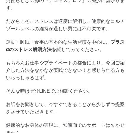
男性らしさの源の『テストステロン』の減少に繋がりま
す。
だからこそ、ストレスは適度に解消し、健康的なコルチ
ゾールレベルの維持が逞しい男には不可欠です。
運動・睡眠・食事の基本的な生活習慣を中心に、
プラス
αのストレス解消方法
を試してみてください。
もちろんお仕事やプライベートの都合により、今回ご紹
介した方法をなかなか実践できない！と感じられる方も
いらっしゃるはず。
そんな時はぜひLINEでご相談ください。
お話をお聞きして、今すぐできることから少しずつ提案
をさせていただきます。
健康的なお身体の実現に、知識面でのサポートは欠かせ
ません。