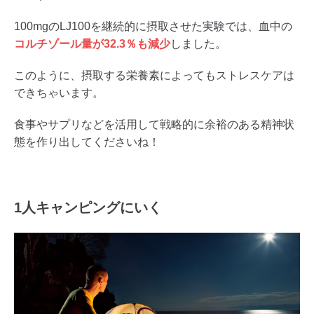
100mgのLJ100を継続的に摂取させた実験では、血中の
コルチゾール量が32.3％も減少
しました。
このように、摂取する栄養素によってもストレスケアは
できちゃいます。
食事やサプリなどを活用して戦略的に余裕のある精神状
態を作り出してくださいね！
1人キャンピングにいく