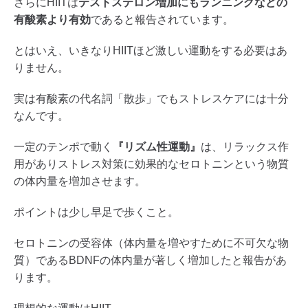
さらにHIITは
テストステロン増加にもランニングなどの
有酸素より有効
であると報告されています。
とはいえ、いきなりHIITほど激しい運動をする必要はあ
りません。
実は有酸素の代名詞「散歩」でもストレスケアには十分
なんです。
一定のテンポで動く
『リズム性運動』
は、リラックス作
用がありストレス対策に効果的なセロトニンという物質
の体内量を増加させます。
ポイントは少し早足で歩くこと。
セロトニンの受容体（体内量を増やすために不可欠な物
質）であるBDNFの体内量が著しく増加したと報告があ
ります。