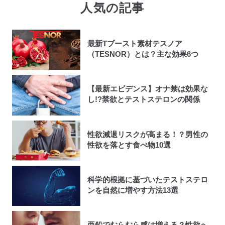
人気の記事
最新Tブースト素材テスノア
（TESNOR）とは？主な効果6つ
【最新エビデンス】オナ禁は効果な
し!?禁欲とテストステロンの関係
性欲減退リスクが高まる！？男性の
性欲を落とす食べ物10選
科学的根拠に基づいたテストステロ
ンを自然に増やす方法13選
亜鉛でむらむら感は増える？性欲へ