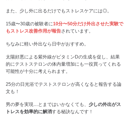
また、少し外に出るだけでもストレスケアには◎。
15歳〜30歳の被験者に
10分〜50分だけ外出させた実験で
もストレス改善作用が報告
されています。
ちなみに軽い外出なら日中がおすすめ。
太陽好悪による紫外線がビタミンDの生成を促し、結果
的にテストステロンの体内量増加にも一役買ってくれる
可能性が十分に考えられます。
25分の日光浴でテストステロンが高くなると報告する論
文も！
男の夢を実現…とまではいかなくても、
少しの外出がス
トレスを効率的に解消
する秘訣なんです！