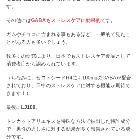
す。
その他には
GABAもストレスケアに効果的
です。
ガムやチョコに含まれる事もあるほど、一般的で見たこ
とがある人も多いでしょう。
数多くの研究により、日本でもストレスケア食品として
消費者庁から認められています。
（ちなみに、セロトシードR4にも100mgのGABAが配合
されており、日中のストレスケアに対する機能が期待で
きます！）
最後に
LJ100
。
トンカットアリエキスを特殊な方法で抽出した特許成分
で、男性の逞しさに対する効果が多く報告されている成
分です。