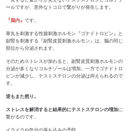
ールですが、意外なトコロで繋がりが発生します。
『脳内』
です。
睾丸を刺激する性腺刺激ホルモン『ゴナドトロピン』と
副腎を刺激する『副腎皮質刺激ホルモン』は、脳の同じ
部位から分泌されます。
そのためストレスが加わると、副腎皮質刺激ホルモンの
分泌が多くなりコルチゾールは増加。一方でゴナドトロ
ピンが減少し、テストステロンの分泌は抑えられるので
す。
逆もまた然り。
ストレスを解消すると結果的にテストステロンの増加
に
繋がるのです。
イライラや気分の落ち込みの予防。