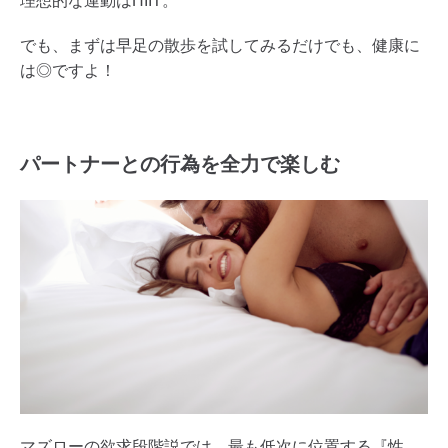
理想的な運動はHIIT。
でも、まずは早足の散歩を試してみるだけでも、健康に
は◎ですよ！
パートナーとの行為を全力で楽しむ
マズローの欲求段階説では、最も低次に位置する『性