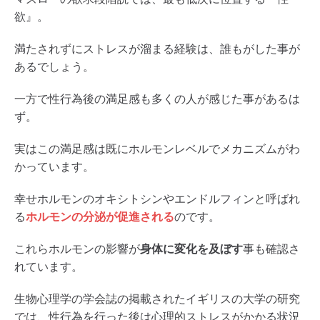
欲』。
満たされずにストレスが溜まる経験は、誰もがした事が
あるでしょう。
一方で性行為後の満足感も多くの人が感じた事があるは
ず。
実はこの満足感は既にホルモンレベルでメカニズムがわ
かっています。
幸せホルモンのオキシトシンやエンドルフィンと呼ばれ
る
ホルモンの分泌が促進される
のです。
これらホルモンの影響が
身体に変化を及ぼす
事も確認さ
れています。
生物心理学の学会誌の掲載されたイギリスの大学の研究
では、性行為を行った後は心理的ストレスがかかる状況