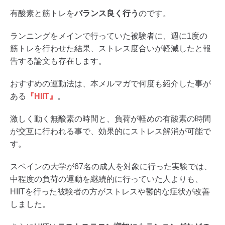
有酸素と筋トレを
バランス良く行う
のです。
ランニングをメインで行っていた被験者に、週に1度の
筋トレを行わせた結果、ストレス度合いが軽減したと報
告する論文も存在します。
おすすめの運動法は、本メルマガで何度も紹介した事が
ある
『HIIT』
。
激しく動く無酸素の時間と、負荷が軽めの有酸素の時間
が交互に行われる事で、効果的にストレス解消が可能で
す。
スペインの大学が67名の成人を対象に行った実験では、
中程度の負荷の運動を継続的に行っていた人よりも、
HIITを行った被験者の方がストレスや鬱的な症状が改善
しました。