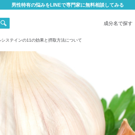
男性特有の悩みをLINEで専門家に無料相談してみる
成分名で探す
リルシステインの11の効果と摂取方法について