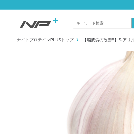
ナイトプロテインPLUSトップ
【脳疲労の改善!!】S-ア