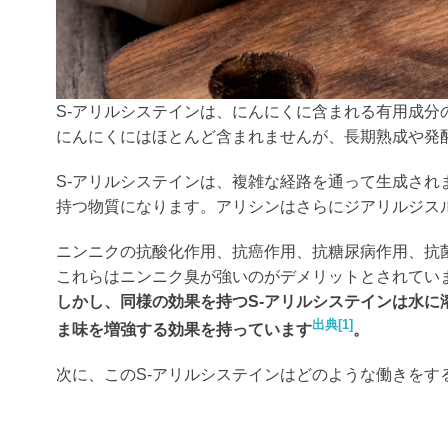
S-アリルシステインは、にんにくに含まれる有用成
にんにくにはほとんど含まれませんが、長期熟成や発
S-アリルシステインは、複雑な経路を通って生成され
持つ物質になります。アリシンはさらにジアリルジスルフィド
ニンニクの抗酸化作用、抗癌作用、抗糖尿病作用、抗菌作用
これらはニンニク臭が強いのがデメリットとされてい
しかし、同様の効果を持つS-アリルシステインは水
出典[1]
ま味を増強する効果を持っています
。
次に、このS-アリルシステインはどのような働きをす