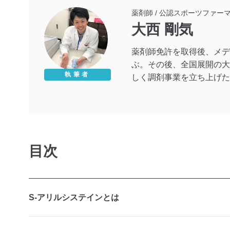
薬剤師 / 公認スポーツファーマ
大西 剛気
薬剤師免許を取得後、メデ
ぶ。その後、全国展開の大
執筆者
しく調剤事業を立ち上げた
べ歩き。2児のパパでもあ
目次
S-アリルシステインとは