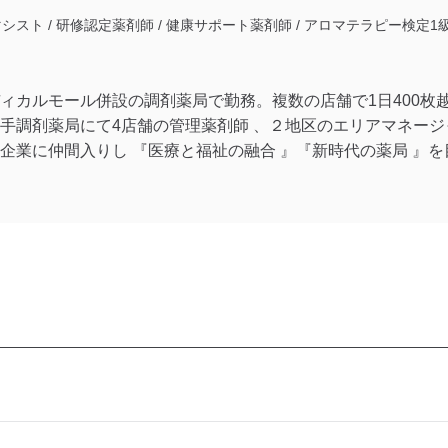
シスト / 研修認定薬剤師 / 健康サポート薬剤師 / アロマテラピー検定1
ィカルモール併設の調剤薬局で勤務。複数の店舗で1日400枚
手調剤薬局にて4店舗の管理薬剤師 、２地区のエリアマネージ
企業に仲間入りし 『医療と福祉の融合 』『新時代の薬局 』
る。