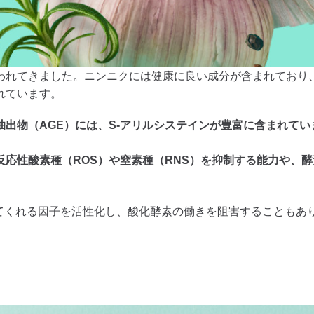
われてきました。ニンニクには健康に良い成分が含まれており
れています。
出物（AGE）には、S-アリルシステインが豊富に含まれてい
反応性酸素種（ROS）や窒素種（RNS）を抑制する能力や、
護してくれる因子を活性化し、酸化酵素の働きを阻害することもあ