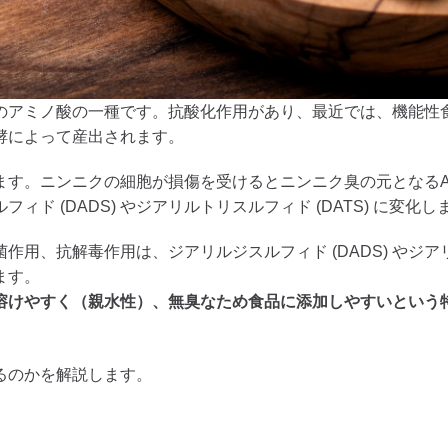
分のアミノ酸の一種です。抗酸化作用があり、最近では、機能性
酵によって産出されます。
ます。ニンニクの細胞が損傷を受けるとニンニク臭の元となる
 (DADS) やジアリルトリスルフィド (DATS) に変化し
、抗解毒作用は、ジアリルジスルフィド (DADS) やジアリル
ます。
に溶けやすく（親水性）、無臭なため食品に添加しやすいという
るのかを解説します。