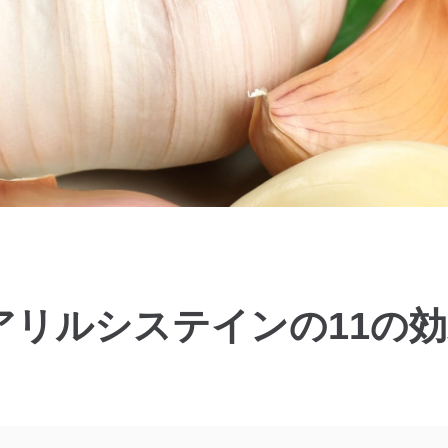
-アリルシステインの11の