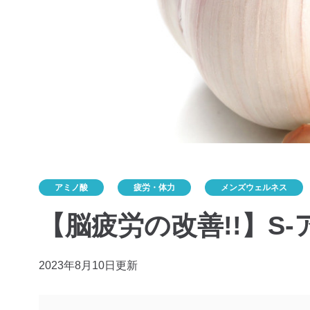
アミノ酸
疲労・体力
メンズウェルネス
【脳疲労の改善!!】S
2023年8月10日更新