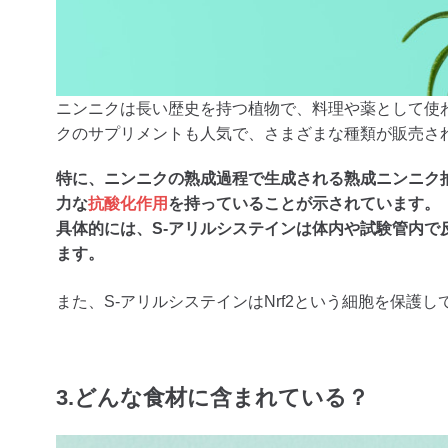
ニンニクは長い歴史を持つ植物で、料理や薬として使
クのサプリメントも人気で、さまざまな種類が販売さ
特に、ニンニクの熟成過程で生成される熟成ニンニク抽
力な
抗酸化作用
を持っていることが示されています。
具体的には、S-アリルシステインは体内や試験管内で
ます。
また、S-アリルシステインはNrf2という細胞を保
3.どんな食材に含まれている？