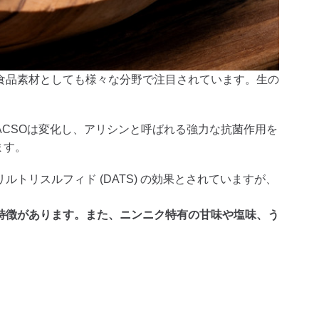
食品素材としても様々な分野で注目されています。生の
ACSOは変化し、アリシンと呼ばれる強力な抗菌作用を
ます。
トリスルフィド (DATS) の効果とされていますが、
特徴があります。また、ニンニク特有の甘味や塩味、う