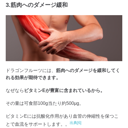
3.筋肉へのダメージ緩和
ドラゴンフルーツには、
筋肉へのダメージを緩和してく
れる効果が期待できます。
なぜなら
ビタミンEが豊富に含まれているから。
その量は可食部100g当たり約500μg。
ビタミンEには抗酸化作用があり血管の伸縮性を保つこ
出典[6]
とで血流をサポートします。。