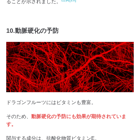
ることが示されました。
10.動脈硬化の予防
ドラゴンフルーツにはビタミンも豊富。
そのため、
動脈硬化の予防にも効果が期待されていま
す。
関与する成分は、抗酸化物質ビタミンE。