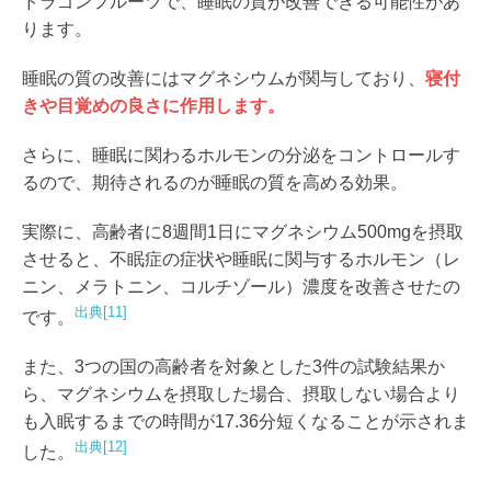
ドラゴンフルーツで、睡眠の質が改善できる可能性があ
ります。
睡眠の質の改善にはマグネシウムが関与しており、
寝付
きや目覚めの良さに作用します。
さらに、睡眠に関わるホルモンの分泌をコントロールす
るので、期待されるのが睡眠の質を高める効果。
実際に、高齢者に8週間1日にマグ​​ネシウム500mgを摂取
させると、不眠症の症状や睡眠に関与するホルモン（レ
ニン、メラトニン、コルチゾール）濃度を改善させたの
出典[11]
です。
また、3つの国の高齢者を対象とした3件の試験結果か
ら、マグネシウムを摂取した場合、摂取しない場合より
も入眠するまでの時間が17.36分短くなることが示されま
出典[12]
した。