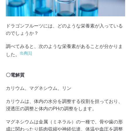
ドラゴンフルーツには、どのような栄養素が入っている
のでしょうか？
調べてみると、次のような栄養素があることが分かりま
出典[1]
した。
〇電解質
カリウム、マグネシウム、リン
カリウムは、体内の水分を調整する役割を担っており、
浸透圧の調整と体内のPHの調整をします。
マグネシウムは金属（ミネラル）の一種で、骨や歯の形
成に関わったり筋肉収縮や神経伝達、体温や血圧を調整