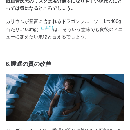
脳血管疾患のリスクは塩分過多になりやすい現代人にと
っては気になるところでしょう。
カリウムが豊富に含まれるドラゴンフルーツ（1つ400g
出典[1]
当たり1400mg）
は、そういう意味でも食後のメニ
ューに加えたい果物と言えるでしょう。
6.睡眠の質の改善