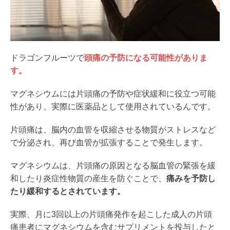
ドラゴンフルーツで
頭痛の予防になる可能性がありま
す。
マグネシウムには片頭痛の予防や症状緩和に役立つ可能
性があり、実際に医薬品として使用されているんです。
片頭痛は、脳内の血管を収縮させる物質がストレスなど
で分泌され、再び血管が拡張することで発生します。
マグネシウムは、片頭痛の原因となる脳血管の緊張を緩
和したり炎症性物質の産生を防ぐことで、
痛みを予防し
たり緩和するとされています。
実際、月に3回以上の片頭痛発作を起こした成人の片頭
痛患者にマグネシウムを含むサプリメントを投与したと