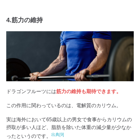
4.筋力の維持
ドラゴンフルーツには
筋力の維持も期待できます。
この作用に関わっているのは、電解質のカリウム。
実は海外において65歳以上の男女で食事からカリウムの
摂取が多い人ほど、脂肪を除いた体重の減少量が少なか
出典[9]
ったというのです。