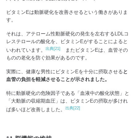
ビタミンEは動脈硬化を改善させるという働きがありま
す。
それは、アテローム性動脈硬化の発生を左右するLDLコ
レステロールの酸化を、ビタミンEがすることによると
出典[21]
いわれています。
またビタミンEは、血管その
ものの老化を防ぐ効果があるのです。
実際に、健康な男性にビタミンEを十分に摂取させる
と
血管の負担を軽減させることが示されました。
特に動脈硬化の危険因子である「血液中の酸化状態」と
「大動脈の収縮期血圧」は、ビタミンEの摂取が多けれ
出典[22]
ば多いほど改善しました。