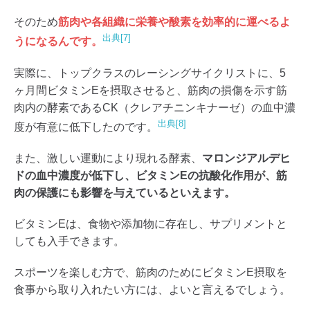
そのため
筋肉や各組織に栄養や酸素を効率的に運べるよ
出典[7]
うになるんです。
実際に、トップクラスのレーシングサイクリストに、5
ヶ月間ビタミンEを摂取させると、筋肉の損傷を示す筋
肉内の酵素であるCK（クレアチニンキナーゼ）の血中濃
出典[8]
度が有意に低下したのです。
また、激しい運動により現れる酵素、
マロンジアルデヒ
ドの血中濃度が低下し、ビタミンEの抗酸化作用が、筋
肉の保護にも影響を与えているといえます。
ビタミンEは、食物や添加物に存在し、サプリメントと
しても入手できます。
スポーツを楽しむ方で、筋肉のためにビタミンE摂取を
食事から取り入れたい方には、よいと言えるでしょう。