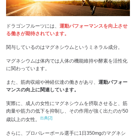
ドラゴンフルーツには、
運動パフォーマンスを向上させ
る働きが期待されています。
関与しているのはマグネシウムというミネラル成分。
マグネシウムは体内では人体の機能維持や酵素を活性化
に関わっています。
また、筋肉収縮や神経伝達の働きがあり、
運動パフォー
マンスの向上に関連しています。
実際に、成人の女性にマグネシウムを摂取させると、筋
肉量や筋力の低下を抑制し、その作用が強く出たのが50
出典[2]
歳以上の女性。
さらに、プロバレーボール選手に1日350mgのマグネシ