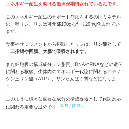
エネルギー産生を助ける働きが期待されているんです。
このエネルギー産生のサポート作用をするのはミネラル
の一種リン。リンは可食部100gあたり29mg含まれてい
ます。
食事やサプリメントから摂取したリンは、
リン酸として
十二指腸や回腸、大腸で吸収されます。
また細胞膜の構成成分リン脂質、DNAやRNAなどの遺伝
に関わる核酸、生体内のエネルギー代謝に関わるアデノ
シン三リン酸（ATP）、リンたんぱく質などになりま
す。
このように様々な重要な成分の構成要素として代謝反応
出典[4]
出典[5]
に関わる重要な成分です。