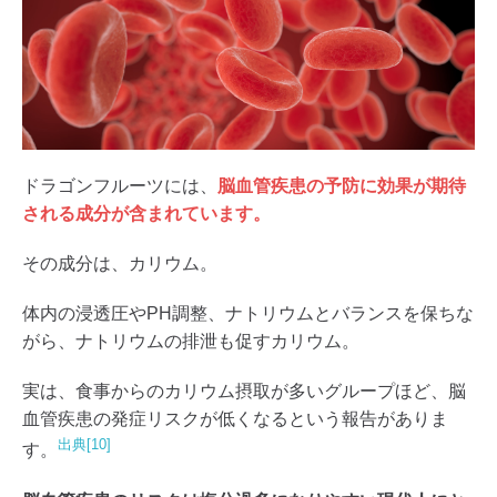
ドラゴンフルーツには、
脳血管疾患の予防に効果が期待
される成分が含まれています。
その成分は、カリウム。
体内の浸透圧やPH調整、ナトリウムとバランスを保ちな
がら、ナトリウムの排泄も促すカリウム。
実は、食事からのカリウム摂取が多いグループほど、脳
血管疾患の発症リスクが低くなるという報告がありま
出典[10]
す。