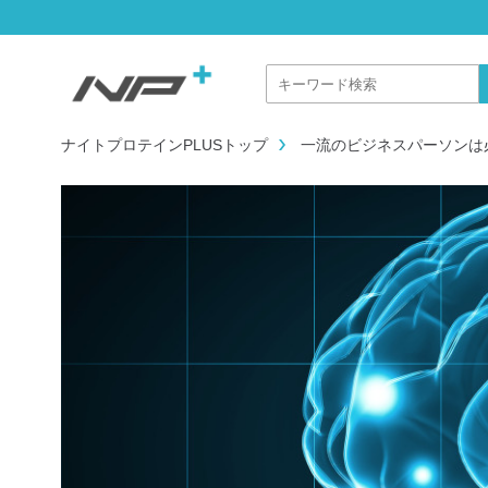
ナイトプロテインPLUSトップ
一流のビジネスパーソンは