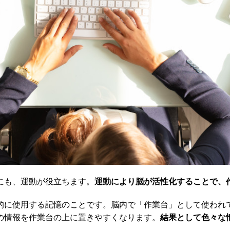
にも、運動が役立ちます。
運動により脳が活性化することで、
的に使用する記憶のことです。脳内で「作業台」として使われ
の情報を作業台の上に置きやすくなります。
結果として色々な