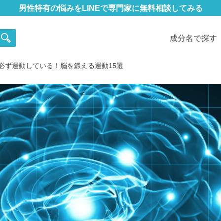
男性特有の悩みをLINEで専門家に無料相談してみる
成分名で探す
必ず運動している！脳を鍛える運動15選