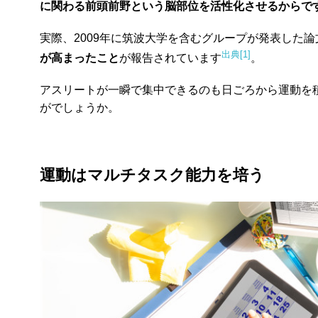
に関わる前頭前野という脳部位を活性化させるからで
実際、2009年に筑波大学を含むグループが発表した論
出典[1]
が高まったこと
が報告されています
。
アスリートが一瞬で集中できるのも日ごろから運動を
がでしょうか。
運動はマルチタスク能力を培う