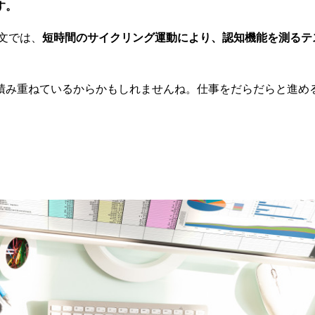
す。
文では、
短時間のサイクリング運動により、認知機能を測るテ
積み重ねているからかもしれませんね。仕事をだらだらと進め