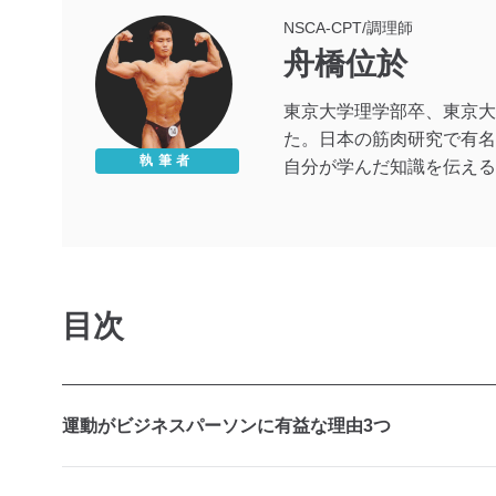
NSCA-CPT/調理師
舟橋位於
東京大学理学部卒、東京大
た。日本の筋肉研究で有名
執筆者
自分が学んだ知識を伝える
目次
運動がビジネスパーソンに有益な理由3つ