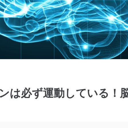
ンは必ず運動している！脳