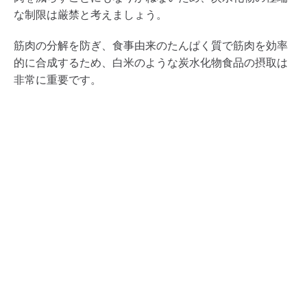
な制限は厳禁と考えましょう。
筋肉の分解を防ぎ、食事由来のたんぱく質で筋肉を効率
的に合成するため、白米のような炭水化物食品の摂取は
非常に重要です。