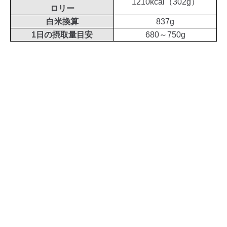
1210kcal（302g）
ロリー
白米換算
837g
1日の摂取量目安
680～750g