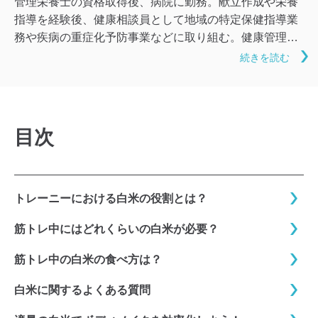
管理栄養士の資格取得後、病院に勤務。献立作成や栄養
指導を経験後、健康相談員として地域の特定保健指導業
務や疾病の重症化予防事業などに取り組む。健康管理の
要となる食事の記事では、無理なく日々の生活に取り入
続きを読む
れられるような内容を心掛けている。手軽かつ楽しい食
改善で体質の向上を目指せるよう、読みやすく分かりや
すい文章での紹介に努めている。
目次
トレーニーにおける白米の役割とは？
筋トレ中にはどれくらいの白米が必要？
筋トレ中の白米の食べ方は？
白米に関するよくある質問