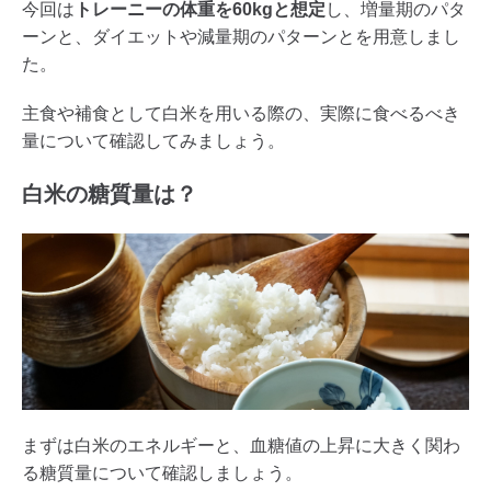
今回は
トレーニーの体重を60kgと想定
し、増量期のパタ
ーンと、ダイエットや減量期のパターンとを用意しまし
た。
主食や補食として白米を用いる際の、実際に食べるべき
量について確認してみましょう。
白米の糖質量は？
まずは白米のエネルギーと、血糖値の上昇に大きく関わ
る糖質量について確認しましょう。