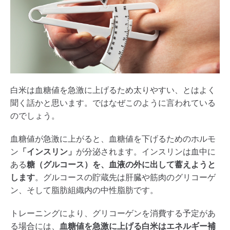
白米は血糖値を急激に上げるため太りやすい、とはよく
聞く話かと思います。ではなぜこのように言われている
のでしょう。
血糖値が急激に上がると、血糖値を下げるためのホルモ
ン
「インスリン」
が分泌されます。インスリンは血中に
ある
糖（グルコース）を、血液の外に出して蓄えようと
します
。グルコースの貯蔵先は肝臓や筋肉のグリコーゲ
ン、そして脂肪組織内の中性脂肪です。
トレーニングにより、グリコーゲンを消費する予定があ
る場合には、
血糖値を急激に上げる白米はエネルギー補