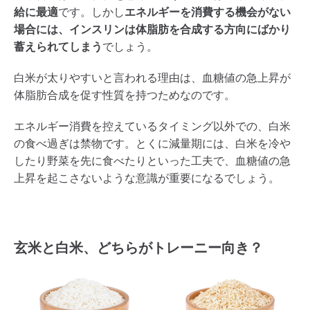
給に最適
です。しかし
エネルギーを消費する機会がない
場合には、インスリンは体脂肪を合成する方向にばかり
蓄えられてしまう
でしょう。
白米が太りやすいと言われる理由は、血糖値の急上昇が
体脂肪合成を促す性質を持つためなのです。
エネルギー消費を控えているタイミング以外での、白米
の食べ過ぎは禁物です。とくに減量期には、白米を冷や
したり野菜を先に食べたりといった工夫で、血糖値の急
上昇を起こさないような意識が重要になるでしょう。
玄米と白米、どちらがトレーニー向き？