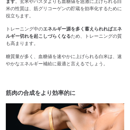
ます
。玄米やパスタよりも血糖値を急激に上げられる白
米の性質は、筋グリコーゲンの貯蔵を効率化するために
役立ちます。
トレーニング中の
エネルギー源を多く蓄えられればエネ
ルギー切れを起こしづらくなる
ため、トレーニングの質
も高まります。
糖質量が多く、血糖値を速やかに上げられる白米は、速
やかなエネルギー補給に最適と言えるでしょう。
筋肉の合成をより効率的に