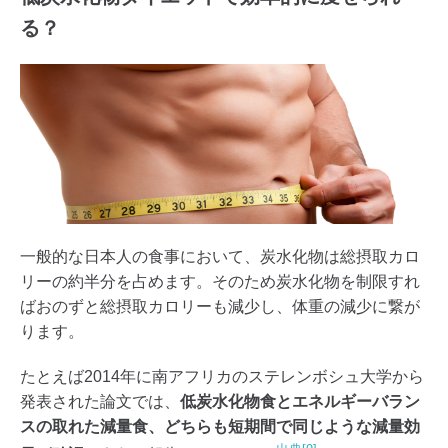
る？
一般的な日本人の食事において、炭水化物は総摂取カロ
リーの約半分を占めます。そのため炭水化物を制限すれ
ばおのずと総摂取カロリーも減少し、体重の減少に繋が
ります。
たとえば2014年に南アフリカのステレンボシュ大学から
発表された論文では、
低炭水化物食とエネルギーバラン
スの取れた減量食、どちらも短期間で同じような減量効