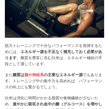
筋力トレーニングで十分なパフォーマンスを発揮するた
めには、
エネルギー源を不足なく補充しておく必要があ
ります
。糖質を豊富に含む白米は、エネルギー補給の手
段として適しています。
また
糖質は
脳や神経系
の主要なエネルギー源
でもありま
す。トレーニング中の集中力を高めれば、パフォーマン
スの向上にも繋がるでしょう。
白米は消化に時間がかかる脂質や食物繊維が少ないた
め、
速やかに吸収され血中の糖（グルコース）を増やし