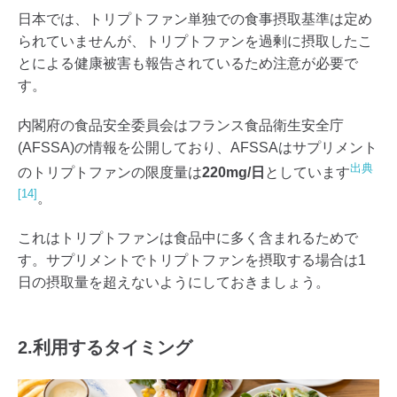
日本では、トリプトファン単独での食事摂取基準は定め
られていませんが、トリプトファンを過剰に摂取したこ
とによる健康被害も報告されているため注意が必要で
す。
内閣府の食品安全委員会はフランス食品衛生安全庁
(AFSSA)の情報を公開しており、AFSSAはサプリメント
出典
のトリプトファンの限度量は
220mg/日
としています
[14]
。
これはトリプトファンは食品中に多く含まれるためで
す。サプリメントでトリプトファンを摂取する場合は1
日の摂取量を超えないようにしておきましょう。
2.利用するタイミング