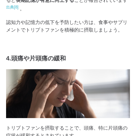
ると
長期記憶が有意に向上する
ことが報告されています
出典[8]
。
認知力や記憶力の低下を予防したい方は、食事やサプリ
メントでトリプトファンを積極的に摂取しましょう。
4.頭痛や片頭痛の緩和
トリプトファンを摂取することで、頭痛、特に片頭痛の
症状が緩和するとされています。