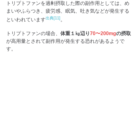
トリプトファンを過剰摂取した際の副作用としては、め
まいやふらつき、疲労感、眠気、吐き気などが発生する
出典[11]
といわれています
。
トリプトファンの場合、
体重１㎏辺り
70〜200mg
の摂取
が高用量とされて副作用が発生する恐れがあるようで
す。