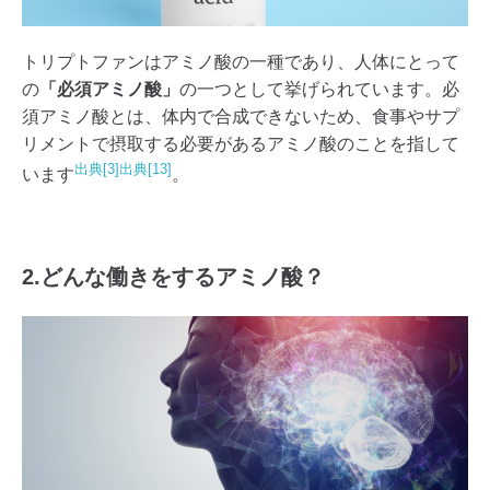
トリプトファンはアミノ酸の一種であり、人体にとって
の
「必須アミノ酸」
の一つとして挙げられています。必
須アミノ酸とは、体内で合成できないため、食事やサプ
リメントで摂取する必要があるアミノ酸のことを指して
出典[3]
出典[13]
います
。
2.どんな働きをするアミノ酸？