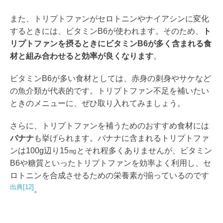
また、トリプトファンがセロトニンやナイアシンに変化
するときには、ビタミンB6が使われます。そのため、
ト
リプトファンを摂るときにビタミンB6が多く含まれる食
材と組み合わせると効率が良くなります
。
ビタミンB6が多い食材としては、赤身の刺身やサケなど
の魚介類が代表的です。トリプトファン不足を補いたい
ときのメニューに、ぜひ取り入れてみましょう。
さらに、トリプトファンを補うためのおすすめ食材には
バナナ
も挙げられます。バナナに含まれるトリプトファ
ンは100g辺り15㎎とそれ程多くありませんが、ビタミン
B6や糖質といったトリプトファンを効率よく利用し、セ
ロトニンを合成させるための栄養素が揃っているのです
出典[12]
。