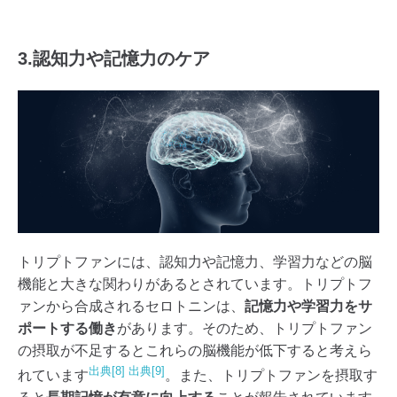
3.認知力や記憶力のケア
トリプトファンには、認知力や記憶力、学習力などの脳
機能と大きな関わりがあるとされています。トリプトフ
ァンから合成されるセロトニンは、
記憶力や学習力をサ
ポートする働き
があります。そのため、トリプトファン
の摂取が不足するとこれらの脳機能が低下すると考えら
出典[8]
出典[9]
れています
。また、トリプトファンを摂取す