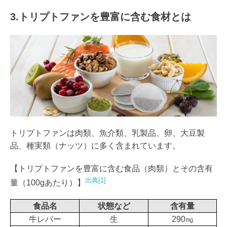
3.トリプトファンを豊富に含む食材とは
トリプトファンは肉類、魚介類、乳製品、卵、大豆製
品、種実類（ナッツ）に多く含まれています。
【トリプトファンを豊富に含む食品（肉類）とその含有
出典[1]
量（100gあたり）】
食品名
状態など
含有量
牛レバー
生
290㎎