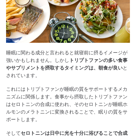
睡眠に関わる成分と言われると就寝前に摂るイメージが
強いかもしれません。しかし
トリプトファンの多い食事
やサプリメントを摂取するタイミングは、朝食が良い
と
されています。
これにはトリプトファンが睡眠の質をサポートするメカ
ニズムに関係します。食事から摂取したトリプトファン
はセロトニンの合成に使われ、そのセロトニンが睡眠ホ
ルモンのメラトニンに変換されることで、眠りの質をサ
ポートします。
そして
セロトニンは日中に光を十分に浴びることで合成