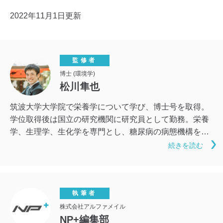
2022年11月1日更新
監修者
博士 (環境学)
松川隼也
筑波大学大学院で栄養学について学び、博士号を取得。
学位取得後は国立の研究機関に研究員として勤務。栄養
学、生理学、生化学を専門とし、糖尿病の病態機構を解
明する研究を行っている。市民ランナーでもあり、ハー
続きを読む
フマラソン1時間8分、マラソン2時間44分の記録を持
つ。運動、栄養、科学の3点から健康に関する知識を発
信することを目指す。
執筆者
株式会社アルファメイル
NP+編集部