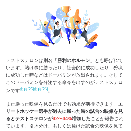
テストステロンは別名
「勝利のホルモン」
とも呼ばれて
います。賭け事に勝ったり、社会的に成功したり、狩猟
に成功した時などはドーパミンが放出されます。そして
このドーパミンを分泌する命令を出すのがテストステロ
出典[25]
出典[26]
ンです
。
また勝った映像を見るだけでも効果が期待できます。
エ
リートホッケー選手が過去に勝った時の試合の映像を見
るとテストステロンが
42〜44%
増加した
ことが報告され
ています。引き分け、もしくは負けた試合の映像を見て