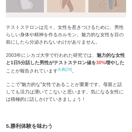
テストステロンは元々、女性を惹きつけるために、男性
らしい身体や精神を作るホルモン。魅力的な女性を目の
前にしたら分泌されないわけがありません。
2003年にシカゴ大学で行われた研究では、
魅力的な女性
と1日5分話した男性がテストステロン値を
30%
増やした
出典[24]
ことが報告されています
。
ここで”魅力的な”女性であることが重要です。母親と話
しても活力は湧いてこないと思います。気になる女性に
は積極的に話しかけていきましょう！
5.勝利体験を味わう