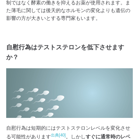
制ではなく酵素の働きを抑えるお薬が使用されます。ま
た薄毛に関しては後天的なホルモンの変化よりも遺伝の
影響の方が大きいとする専門家もいます。
自慰行為はテストステロンを低下させます
か？
自慰行為は短期的にはテストステロンレベルを変化させ
出典[40]
る可能性があります
。しかし
すぐに通常時のレベ