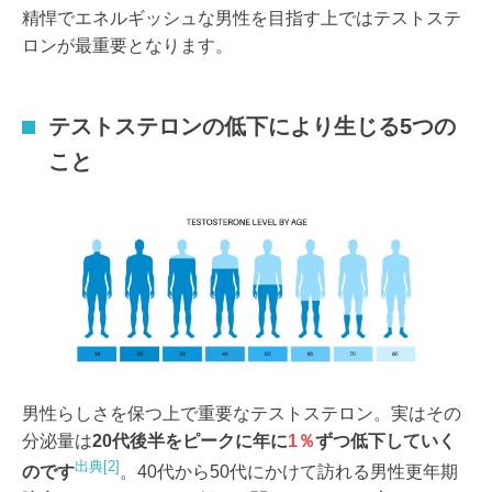
精悍でエネルギッシュな男性を目指す上ではテストステ
ロンが最重要となります。
テストステロンの低下により生じる5つの
こと
男性らしさを保つ上で重要なテストステロン。実はその
分泌量は
20代後半をピークに年に
1％
ずつ低下していく
出典[2]
のです
。40代から50代にかけて訪れる男性更年期