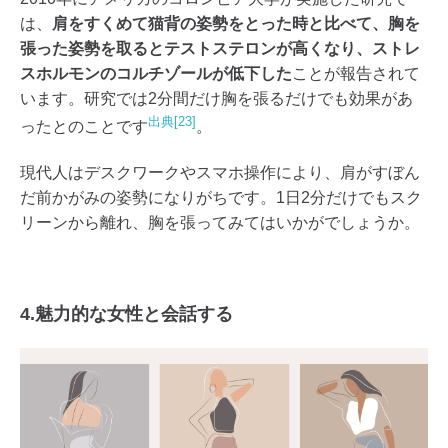
は、
肩をすくめて猫背の姿勢をとった時と比べて、胸を
張った姿勢を取るとテストステロンが高くなり、ストレ
スホルモンのコルチゾールが低下した
ことが報告されて
います。研究では2分間だけ胸を張るだけでも効果があ
出典[23]
ったとのことです
。
現代人はデスクワークやスマホ操作により、肩がすぼん
だ前かがみの姿勢になりがちです。1日2分だけでもスク
リーンから離れ、胸を張ってみてはいかがでしょうか。
4.魅力的な女性と会話する