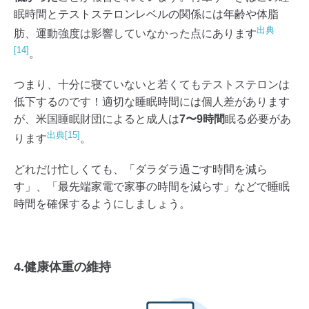
眠時間とテストステロンレベルの関係には年齢や体脂
出典
肪、運動強度は影響していなかった点にあります
[14]
。
つまり、十分に寝ていないと若くてもテストステロンは
低下するのです！適切な睡眠時間には個人差があります
が、米国睡眠財団によると成人は
7〜9時間
眠る必要があ
出典[15]
ります
。
どれだけ忙しくても、「ダラダラ過ごす時間を減ら
す」、「最先端家電で家事の時間を減らす」などで睡眠
時間を確保するようにしましょう。
4.健康体重の維持