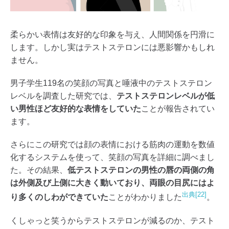
柔らかい表情は友好的な印象を与え、人間関係を円滑に
します。しかし実はテストステロンには悪影響かもしれ
ません。
男子学生119名の笑顔の写真と唾液中のテストステロン
レベルを調査した研究では、
テストステロンレベルが低
い男性ほど友好的な表情をしていた
ことが報告されてい
ます。
さらにこの研究では顔の表情における筋肉の運動を数値
化するシステムを使って、笑顔の写真を詳細に調べまし
た。その結果、
低テストステロンの男性の唇の両側の角
は外側及び上側に大きく動いており、両眼の目尻にはよ
出典[22]
り多くのしわができていた
ことがわかりました
。
くしゃっと笑うからテストステロンが減るのか、テスト