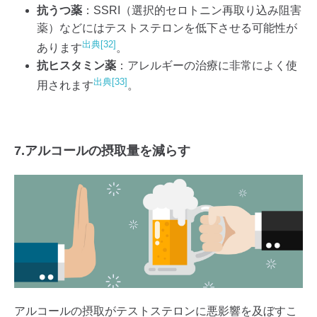
抗うつ薬
：SSRI（選択的セロトニン再取り込み阻害
薬）などにはテストステロンを低下させる可能性が
出典[32]
あります
。
抗ヒスタミン薬
：アレルギーの治療に非常によく使
出典[33]
用されます
。
7.アルコールの摂取量を減らす
アルコールの摂取がテストステロンに悪影響を及ぼすこ