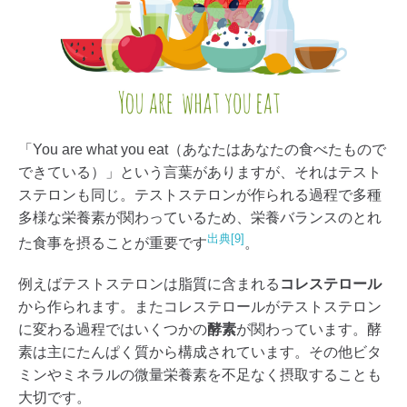
「You are what you eat（あなたはあなたの食べたもので
できている）」という言葉がありますが、それはテスト
ステロンも同じ。テストステロンが作られる過程で多種
多様な栄養素が関わっているため、栄養バランスのとれ
出典[9]
た食事を摂ることが重要です
。
例えばテストステロンは脂質に含まれる
コレステロール
から作られます。またコレステロールがテストステロン
に変わる過程ではいくつかの
酵素
が関わっています。酵
素は主にたんぱく質から構成されています。その他ビタ
ミンやミネラルの微量栄養素を不足なく摂取することも
大切です。