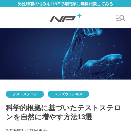
男性特有の悩みをLINEで専門家に無料相談してみる
テストステロン
メンズウェルネス
科学的根拠に基づいたテストステロ
ンを自然に増やす方法13選
2025年1月21日更新