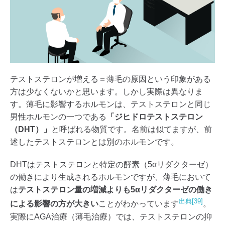
テストステロンが増える＝薄毛の原因という印象がある
方は少なくないかと思います。しかし実際は異なりま
す。薄毛に影響するホルモンは、テストステロンと同じ
男性ホルモンの一つである
「ジヒドロテストステロン
（DHT）」
と呼ばれる物質です。名前は似てますが、前
述したテストステロンとは別のホルモンです。
DHTはテストステロンと特定の酵素（5αリダクターゼ）
の働きにより生成されるホルモンですが、薄毛において
は
テストステロン量の増減よりも5αリダクターゼの働き
出典[39]
による影響の方が大きい
ことがわかっています
。
実際にAGA治療（薄毛治療）では、テストステロンの抑