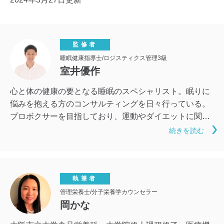
監修者
睡眠健康指導士/ロジスティクス管理3級
室井優作
心と体の健康の要となる睡眠のスペシャリスト。眠りに
悩みを抱える方のコンサルティングを日々行っている。
プロボクサーを目指しており、運動やダイエットに関す
る指導も可能。おすすめの寝具はウェイトブランケッ
続きを読む
ト。
執筆者
管理栄養士/分子栄養学カウンセラー
岡かな