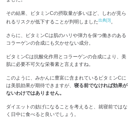
その結果、ビタミンCの摂取量が多いほど、しわが見ら
出典[3]
れるリスクが低下することが判明しました
。
さらに、ビタミンCは肌のハリや弾力を保つ働きのある
コラーゲンの合成にも欠かせない成分。
ビタミンCは抗酸化作用とコラーゲンの合成により、美
肌に必要不可欠な栄養素と言えますね。
このように、みかんに豊富に含まれているビタミンCに
は美肌効果が期待できますが、
寝る前でなければ効果が
ないわけではありません。
ダイエットの妨げになることを考えると、就寝前ではな
く日中に食べると良いでしょう。