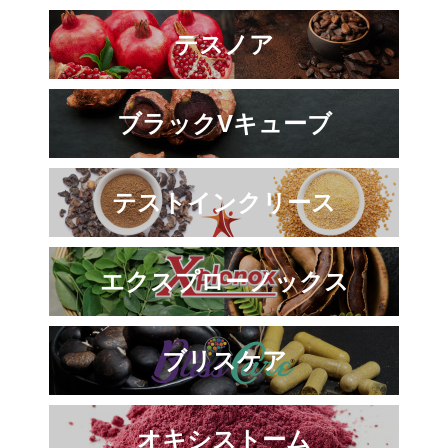
テスノア
ブラックVキューブ
テストインクリース
エクスプローノックス
ブリスケア
オキシストーム