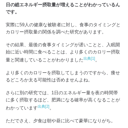
日の総エネルギー摂取量が増えることがわかっているん
です。
実際に59人の健康な被験者に対し、食事のタイミングと
カロリー摂取量の関係を調べた研究があります。
その結果、最後の食事タイミングが遅いことと、入眠開
始に近い時間に食べることは、より多くのカロリー摂取
出典[1]
量と関連していることがわかりました
。
より多くのカロリーを摂取してしまうのですから、痩せ
るどころか太る可能性は否めませんよね。
さらに別の研究では、1日のエネルギー量を夜の時間帯
に多く摂取するほど、肥満になる確率が高くなることが
出典[2]
わかっています
。
ただでさえ、夕食は朝や昼に比べて豪華になりがち。