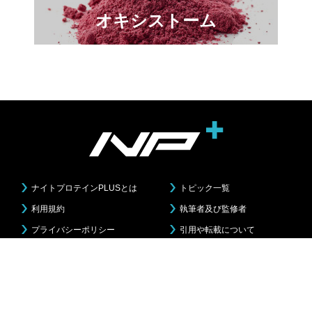
オキシストーム
ナイトプロテインPLUSとは
トピック一覧
利用規約
執筆者及び監修者
プライバシーポリシー
引用や転載について
コンテンツインテグリティ
お問い合わせ