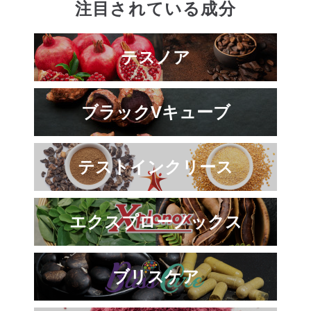
注目されている成分
テスノア
ブラックVキューブ
テストインクリース
エクスプローノックス
ブリスケア