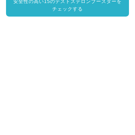
安全性の高い15のテストステロンブースターを
チェックする