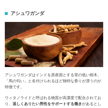
アシュワガンダ
アシュワガンダはインドを原産国とする背の低い樹木。
「馬の匂い」と名付けられるほど独特な香りが漂うのが
特徴です。
ウィタノライドと呼ばれる物質が高濃度で配合されてお
り、
逞しくありたい男性をサポートする働き
があるとし