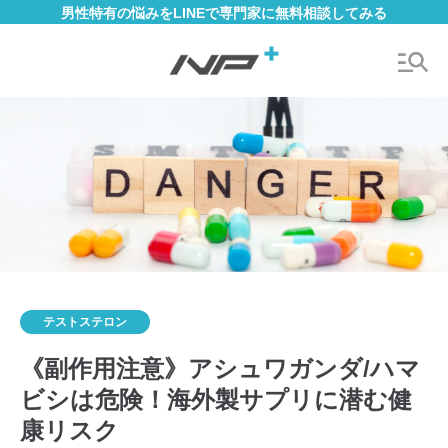
男性特有の悩みをLINEで専門家に無料相談してみる
テストステロン
《副作用注意》アシュワガンダ/ハマ
ビシは危険！海外製サプリに潜む健
康リスク