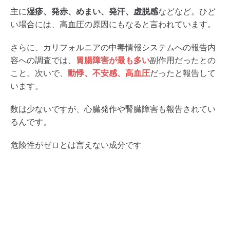
主に
湿疹、発赤、めまい、発汗、虚脱感
などなど。ひど
い場合には、高血圧の原因にもなると言われています。
さらに、カリフォルニアの中毒情報システムへの報告内
容への調査では、
胃腸障害が最も多い
副作用だったとの
こと。次いで、
動悸、不安感、高血圧
だったと報告して
います。
数は少ないですが、心臓発作や腎臓障害も報告されてい
るんです。
危険性がゼロとは言えない成分です