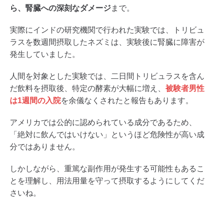
ら、腎臓への深刻なダメージ
まで。
実際にインドの研究機関で行われた実験では、トリビュ
ラスを数週間摂取したネズミは、実験後に腎臓に障害が
発生していました。
人間を対象とした実験では、二日間トリビュラスを含ん
だ飲料を摂取後、特定の酵素が大幅に増え、
被験者男性
は1週間の入院
を余儀なくされたと報告もあります。
アメリカでは公的に認められている成分であるため、
「絶対に飲んではいけない」というほど危険性が高い成
分ではありません。
しかしながら、重篤な副作用が発生する可能性もあるこ
とを理解し、用法用量を守って摂取するようにしてくだ
さいね。