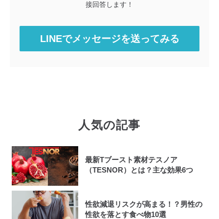
接回答します！
LINEでメッセージを送ってみる
人気の記事
最新Tブースト素材テスノア
（TESNOR）とは？主な効果6つ
性欲減退リスクが高まる！？男性の
性欲を落とす食べ物10選