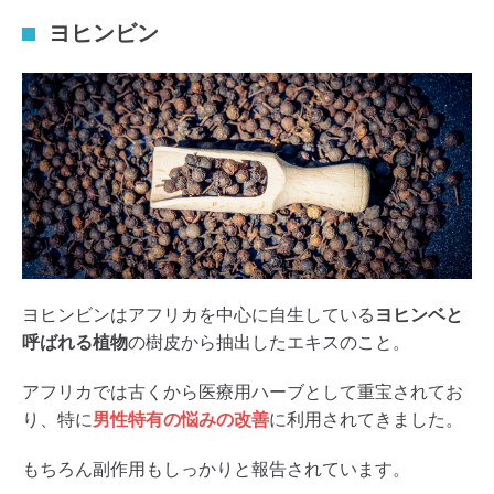
ヨヒンビン
ヨヒンビンはアフリカを中心に自生している
ヨヒンベと
呼ばれる植物
の樹皮から抽出したエキスのこと。
アフリカでは古くから医療用ハーブとして重宝されてお
り、特に
男性特有の悩みの改善
に利用されてきました。
もちろん副作用もしっかりと報告されています。