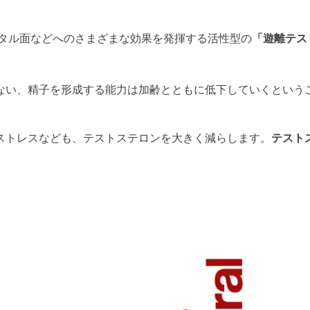
ンタル面などへのさまざまな効果を発揮する活性型の
「遊離テス
ない、精子を形成する能力は加齢とともに低下していくという
ストレスなども、テストステロンを大きく減らします。
テスト
。