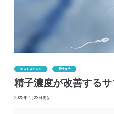
テストステロン
男性妊活
精子濃度が改善するサ
2025年2月22日更新