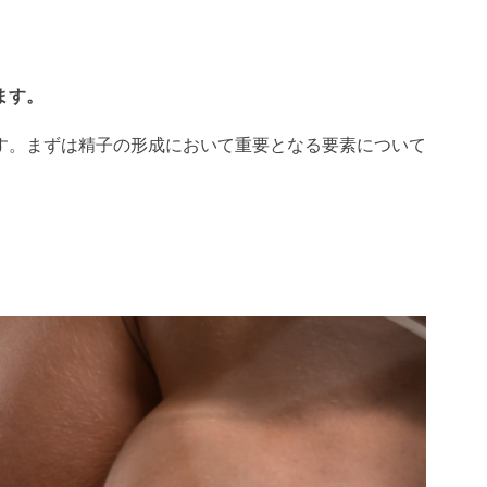
ます。
す。まずは精子の形成において重要となる要素について