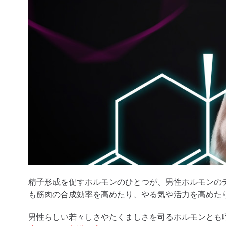
精子形成を促すホルモンのひとつが、男性ホルモンの
も筋肉の合成効率を高めたり、やる気や活力を高めた
男性らしい若々しさやたくましさを司るホルモンとも