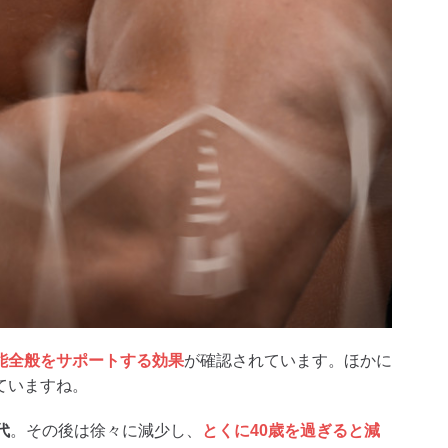
能全般をサポートする効果
が確認されています。ほかに
ていますね。
代
。その後は徐々に減少し、
とくに40歳を過ぎると減