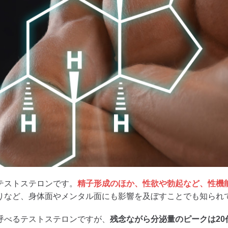
テストステロンです。
精子形成のほか、性欲や勃起など、性機
りなど、身体面やメンタル面にも影響を及ぼすことでも知られ
呼べるテストステロンですが、
残念ながら分泌量のピークは20