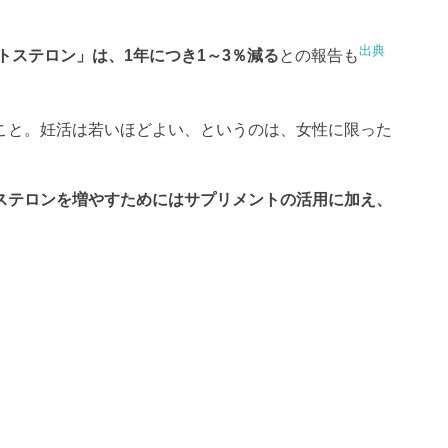
出典
トステロン」は、1年につき1～3％減る
との報告も
こと。妊活は若いほどよい、というのは、女性に限った
ステロンを増やすためにはサプリメントの活用に加え、