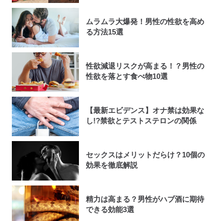
ムラムラ大爆発！男性の性欲を高め
る方法15選
性欲減退リスクが高まる！？男性の
性欲を落とす食べ物10選
【最新エビデンス】オナ禁は効果な
し!?禁欲とテストステロンの関係
セックスはメリットだらけ？10個の
効果を徹底解説
精力は高まる？男性がハブ酒に期待
できる効能3選