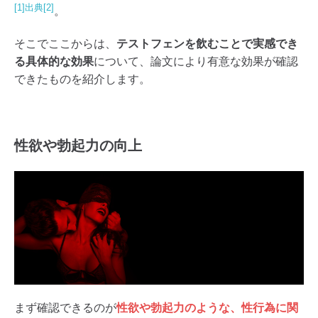
[1]
出典[2]
。
そこでここからは、
テストフェンを飲むことで実感でき
る具体的な効果
について、論文により有意な効果が確認
できたものを紹介します。
性欲や勃起力の向上
まず確認できるのが
性欲や勃起力のような、性行為に関