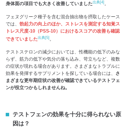
出典[4]
身体面の項目でも大きく改善していました
。
フェヌグリーク種子を含む混合抽出物を摂取したケース
では、
勃起力の向上のほか、ストレスを測定する知覚ス
トレス尺度-10（PSS-10）におけるスコアの改善も確認
出典[5]
できていました
。
テストステロンの減少においては、性機能の低下のみな
らず、筋力の低下や気分の落ち込み、苛立ちなど、複数
の症状が現れる場合があります。さまざまなトラブルに
効果を発揮するサプリメントを探している場合には、
さ
まざまな更年期症状の改善が確認できているテストフェ
ンが役立つかもしれませんね。
テストフェンの効果を十分に得られない原
因は？