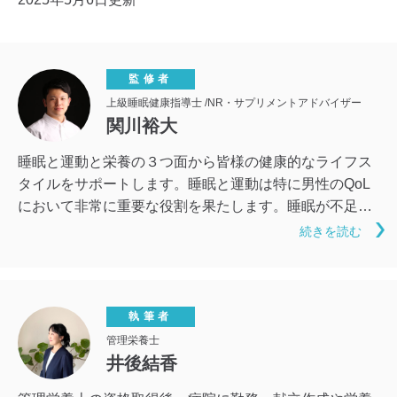
監修者
上級睡眠健康指導士 /NR・サプリメントアドバイザー
関川裕大
睡眠と運動と栄養の３つ面から皆様の健康的なライフス
タイルをサポートします。睡眠と運動は特に男性のQoL
において非常に重要な役割を果たします。睡眠が不足す
ると筋肉が付きにくく太りやすくなりますし、運動が十
続きを読む
分でない男性は睡眠の質も低下し易いと言われておりま
す。そして栄養が不足すると運動効率も睡眠の質も悪化
してしまいます。医療に頼らない心と体の健康促進を目
指します。
執筆者
管理栄養士
井後結香