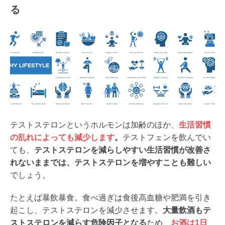
る
テストステロンというホルモンは加齢のほか、
生活習慣
の乱れによっても減少します
。
テストフェンを飲んでい
ても、
テストステロンを減らしやすい生活習慣が改善さ
れないままでは、テストステロンを増やすことも難しい
でしょう。
たとえば暴飲暴食。食べ過ぎは食後高血糖や肥満を引き
起こし、テストステロンを減少させます。
大量飲酒もテ
ストステロンを減らす危険因子となる
ため、
お酒は1日