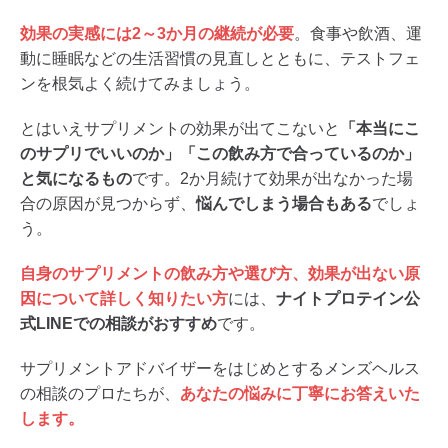
効果の実感には2～3か月の継続が必要
。食事や飲酒、運
動に睡眠などの生活習慣の見直しとともに、テストフェ
ンを根気よく続けてみましょう。
とはいえサプリメントの効果が出てこないと
「本当にこ
のサプリでいいのか」「この飲み方で合っているのか」
と気になるもの
です。2か月続けて効果が出なかった場
合の原因が見つからず、
悩んでしまう場合もある
でしょ
う。
自身のサプリメントの飲み方や選び方、効果が出ない原
因について詳しく知りたい方
には、
ナイトプロテイン公
式LINEでの相談がおすすめ
です。
サプリメントアドバイザーをはじめとするメンズヘルス
の相談のプロたちが、
あなたの悩みに丁寧にお答えいた
します。