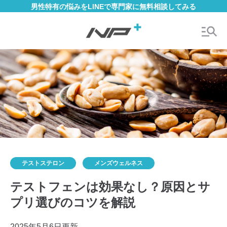
男性特有の悩みをLINEで専門家に無料相談してみる
テストステロン
メンズウェルネス
テストフェンは効果なし？原因とサ
プリ選びのコツを解説
2025年5月6日更新