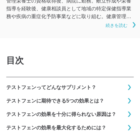
管理栄養士の資格取得後、病院に勤務。献立作成や栄養
指導を経験後、健康相談員として地域の特定保健指導業
務や疾病の重症化予防事業などに取り組む。健康管理の
要となる食事の記事では、無理なく日々の生活に取り入
続きを読む
れられるような内容を心掛けている。手軽かつ楽しい食
改善で体質の向上を目指せるよう、読みやすく分かりや
すい文章での紹介に努めている。
目次
テストフェンってどんなサプリメント？
テストフェンに期待できる5つの効果とは？
テストフェンの効果を十分に得られない原因は？
テストフェンの効果を最大化するためには？