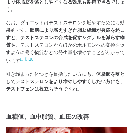
より体脂肪を落としやすくなる効果も期待できる
でしょ
う。
なお、ダイエットはテストステロンを増やすためにも効
果的です。
肥満により増えすぎた脂肪組織が炎症を起こ
すと、テストステロンの合成を促すシグナルを減らす物
質
や、テストステロンからほかのホルモンへの変換を促
すように働く物質などの発生量を増やすことがわかって
出典[10]
います
。
引き締まった体つきを目指したい方にも、
体脂肪を落と
してテストステロンをより増やしやすくしたい方にも、
テストフェンは役立ちそう
ですね。
血糖値、血中脂質、血圧の改善