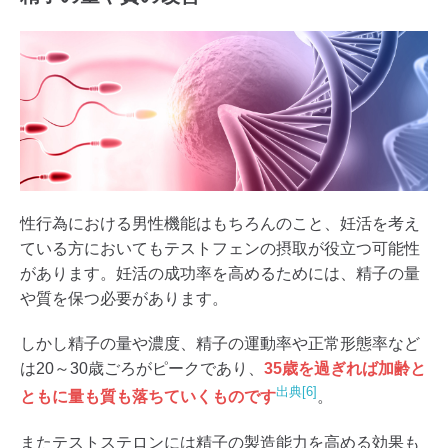
性行為における男性機能はもちろんのこと、妊活を考え
ている方においてもテストフェンの摂取が役立つ可能性
があります。妊活の成功率を高めるためには、精子の量
や質を保つ必要があります。
しかし精子の量や濃度、精子の運動率や正常形態率など
は20～30歳ごろがピークであり、
35歳を過ぎれば加齢と
出典[6]
ともに量も質も落ちていくものです
。
またテストステロンには精子の製造能力を高める効果も