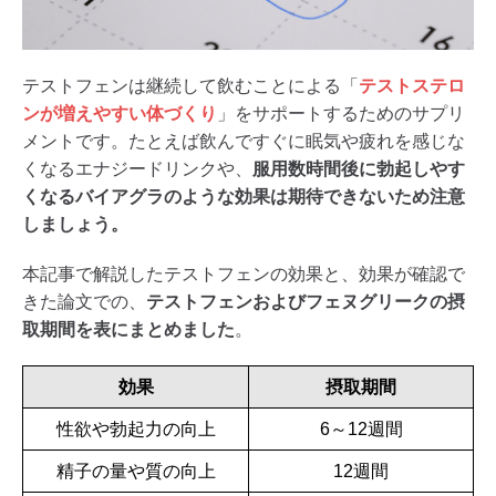
テストフェンは継続して飲むことによる「
テストステロ
ンが増えやすい体づくり
」をサポートするためのサプリ
メントです。たとえば飲んですぐに眠気や疲れを感じな
くなるエナジードリンクや、
服用数時間後に勃起しやす
くなるバイアグラのような効果は期待できないため注意
しましょう。
本記事で解説したテストフェンの効果と、効果が確認で
きた論文での、
テストフェンおよびフェヌグリークの摂
取期間を表にまとめました
。
効果
摂取期間
性欲や勃起力の向上
6～12週間
精子の量や質の向上
12週間