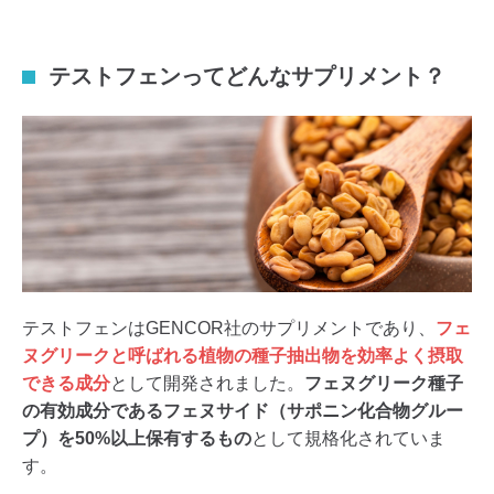
テストフェンってどんなサプリメント？
テストフェンはGENCOR社のサプリメントであり、
フェ
ヌグリークと呼ばれる植物の種子抽出物を効率よく摂取
できる成分
として開発されました。
フェヌグリーク種子
の有効成分であるフェヌサイド（サポニン化合物グルー
プ）を50%以上保有するもの
として規格化されていま
す。