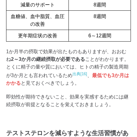
減量のサポート
8週間
血糖値、血中脂質、血圧
8週間
の改善
更年期症状の改善
6～12週間
1か月半の摂取で効果が出たものもありますが、おおむ
ね
2～3か月の継続摂取が必要である
ことがわかります。
とくに精子の量や質においては、ヒトの精子の製造周期
出典[16]
が3か月とも言われているため
、
最低でも3か月は
かかる
と見ておくべきでしょう。
即効性が期待できないこと、効果を実感するためには継
続摂取が前提となることを覚えておきましょう。
テストステロンを減らすような生活習慣があ