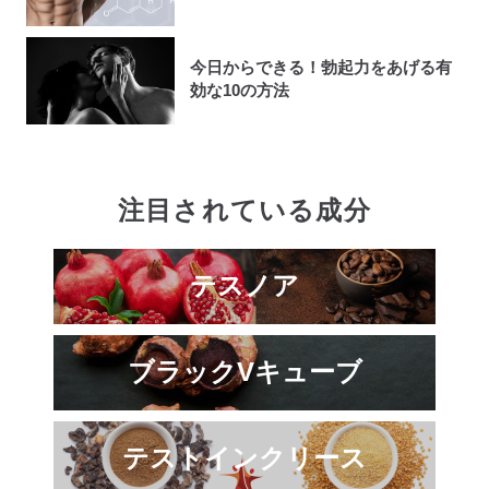
今日からできる！勃起力をあげる有
効な10の方法
注目されている成分
テスノア
ブラックVキューブ
テストインクリース