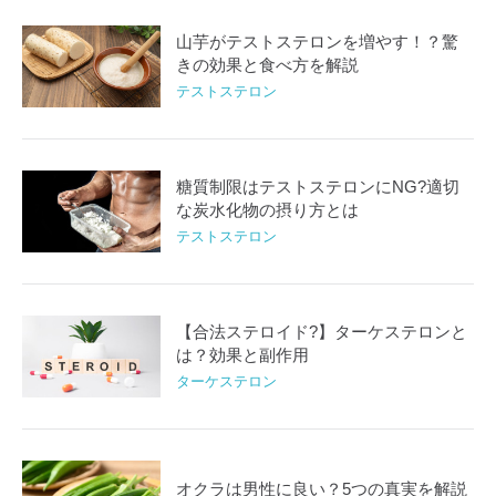
山芋がテストステロンを増やす！？驚
きの効果と食べ方を解説
テストステロン
糖質制限はテストステロンにNG?適切
な炭水化物の摂り方とは
テストステロン
【合法ステロイド?】ターケステロンと
は？効果と副作用
ターケステロン
オクラは男性に良い？5つの真実を解説