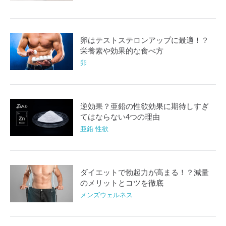
卵はテストステロンアップに最適！？
栄養素や効果的な食べ方
卵
逆効果？亜鉛の性欲効果に期待しすぎ
てはならない4つの理由
亜鉛 性欲
ダイエットで勃起力が高まる！？減量
のメリットとコツを徹底
メンズウェルネス