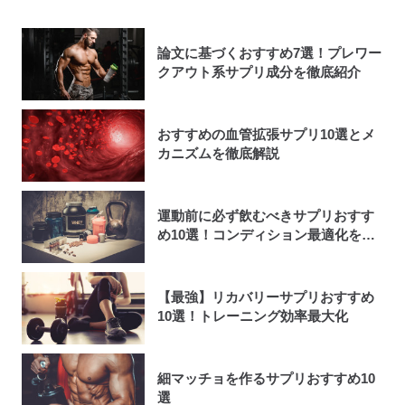
論文に基づくおすすめ7選！プレワー
クアウト系サプリ成分を徹底紹介
おすすめの血管拡張サプリ10選とメ
カニズムを徹底解説
運動前に必ず飲むべきサプリおすす
め10選！コンディション最適化を実
現
【最強】リカバリーサプリおすすめ
10選！トレーニング効率最大化
細マッチョを作るサプリおすすめ10
選