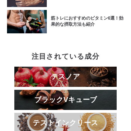
筋トレにおすすめのビタミン6選！効
果的な摂取方法も紹介
注目されている成分
テスノア
ブラックVキューブ
テストインクリース