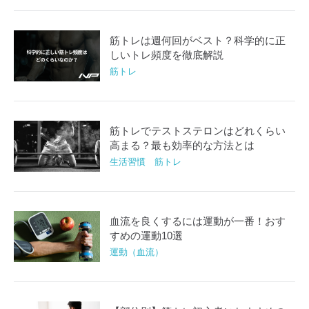
筋トレは週何回がベスト？科学的に正
しいトレ頻度を徹底解説
筋トレ
筋トレでテストステロンはどれくらい
高まる？最も効率的な方法とは
生活習慣 筋トレ
血流を良くするには運動が一番！おす
すめの運動10選
運動（血流）