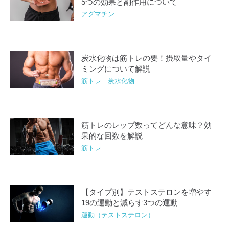
5つの効果と副作用について
アグマチン
炭水化物は筋トレの要！摂取量やタイ
ミングについて解説
筋トレ 炭水化物
筋トレのレップ数ってどんな意味？効
果的な回数を解説
筋トレ
【タイプ別】テストステロンを増やす
19の運動と減らす3つの運動
運動（テストステロン）