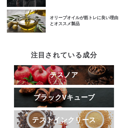
オリーブオイルが筋トレに良い理由
とオススメ製品
注目されている成分
テスノア
ブラックVキューブ
テストインクリース