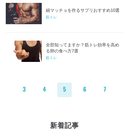
細マッチョを作るサプリおすすめ10選
筋トレ
全部知ってますか？筋トレ効率を高め
る卵の食べ方7選
筋トレ
3
4
5
6
7
新着記事